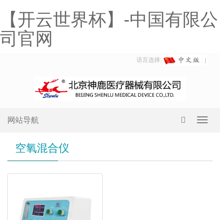
【开云世界杯】-中国有限公
司官网
语言选择:
网站导航
Toggl
navig
空氧混合仪